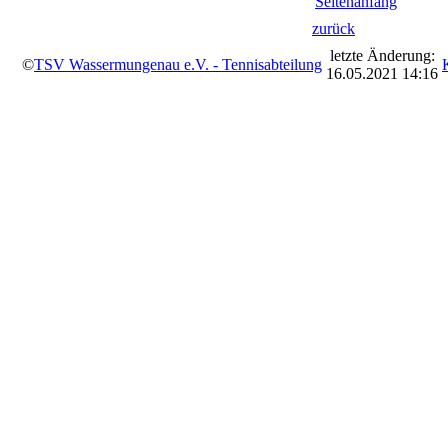
Seitenanfang
zurück
letzte Änderung:
©
TSV Wassermungenau e.V. - Tennisabteilung
16.05.2021 14:16