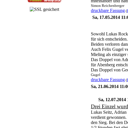
miteinander und hat
Simon Reichenberger
druckbare Fassung
(
Sa, 17.05.2014 1
Sowohl Lukas Rock a
für sich entscheiden.
Beiden verloren dann
Auch Felix Gugel ve
Mieling als einziger
Das Doppel von Adr
für Abenberg entsch
Das Doppel von Geor
Gugel
druckbare Fassung
(
Sa, 21.06.2014 11:
Sa, 12.07.2014
Drei Einzel wur
Lukas Seitz, Adrian
verdient gewonnen.
den Sieg. Bei den D
1/2 Stunden fast gle