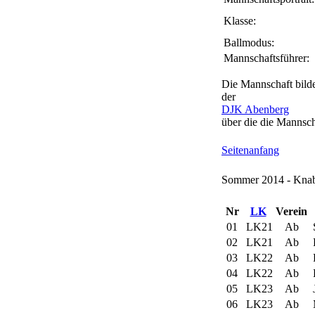
Klasse:
Ballmodus:
Mannschaftsführer:
Die Mannschaft bild
der
DJK Abenberg
über die die Mannsch
Seitenanfang
Sommer 2014 - Knabe
Nr
LK
Verein
01
LK21
Ab
02
LK21
Ab
03
LK22
Ab
04
LK22
Ab
05
LK23
Ab
J
06
LK23
Ab