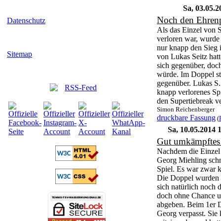
Sa, 03.05.2
Noch den Ehrenp
Datenschutz
Als das Einzel von 
verloren war, wurde
nur knapp den Sieg 
Sitemap
von Lukas Seitz hatt
sich gegenüber, doch
würde. Im Doppel st
gegenüber. Lukas S. 
knapp verlorenes Spi
den Supertiebreak v
Simon Reichenberger
druckbare Fassung
(
Sa, 10.05.2014 
Gut umkämpftes
Nachdem die Einzel
Georg Miehling schne
Spiel. Es war zwar 
Die Doppel wurden 
sich natürlich noch
doch ohne Chance u
abgeben. Beim 1er 
Georg verpasst. Sie 