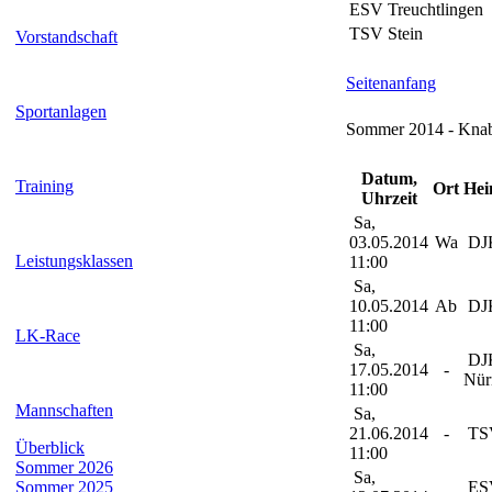
ESV Treuchtlingen
TSV Stein
Vorstandschaft
Seitenanfang
Sportanlagen
Sommer 2014 - Knab
Datum,
Training
Ort
Hei
Uhrzeit
Sa,
03.05.2014
Wa
DJK
Leistungsklassen
11:00
Sa,
10.05.2014
Ab
DJK
11:00
LK-Race
Sa,
DJK
17.05.2014
-
Nür
11:00
Mannschaften
Sa,
21.06.2014
-
TSV
Überblick
11:00
Sommer 2026
Sa,
Sommer 2025
ES