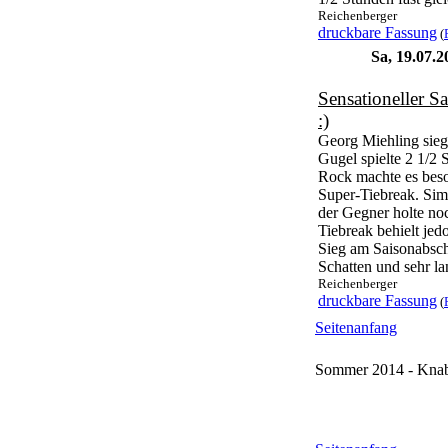
Reichenberger
druckbare Fassung
(
Sa, 19.07.
Sensationeller S
:)
Georg Miehling siegt
Gugel spielte 2 1/2 
Rock machte es bes
Super-Tiebreak. Simo
der Gegner holte no
Tiebreak behielt jed
Sieg am Saisonabsch
Schatten und sehr la
Reichenberger
druckbare Fassung
(
Seitenanfang
Sommer 2014 - Knab