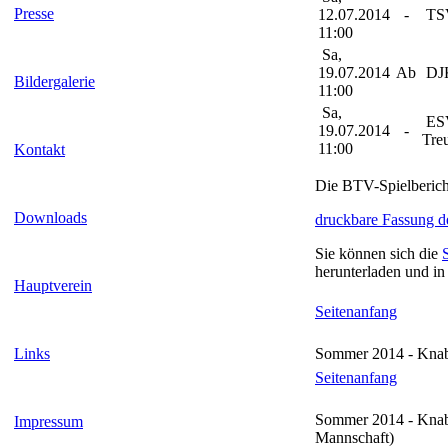
Presse
12.07.2014
-
TSV
11:00
Sa,
19.07.2014
Ab
DJK
Bildergalerie
11:00
Sa,
ES
19.07.2014
-
Tre
11:00
Kontakt
Die BTV-Spielberic
Downloads
druckbare Fassung d
Sie können sich die
herunterladen und in
Hauptverein
Seitenanfang
Links
Sommer 2014 - Knabe
Seitenanfang
Sommer 2014 - Knaben
Impressum
Mannschaft)