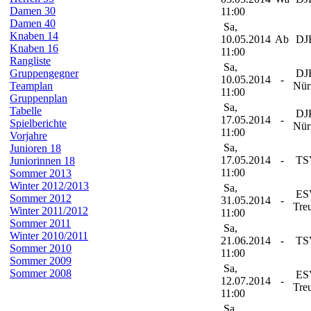
Damen 30
11:00
Damen 40
Sa,
Knaben 14
10.05.2014
Ab
DJK
Knaben 16
11:00
Rangliste
Sa,
Gruppengegner
DJK
10.05.2014
-
Teamplan
Nür
11:00
Gruppenplan
Sa,
Tabelle
DJK
17.05.2014
-
Spielberichte
Nür
11:00
Vorjahre
Sa,
Junioren 18
17.05.2014
-
TSV
Juniorinnen 18
11:00
Sommer 2013
Winter 2012/2013
Sa,
ES
Sommer 2012
31.05.2014
-
Tre
Winter 2011/2012
11:00
Sommer 2011
Sa,
Winter 2010/2011
21.06.2014
-
TSV
Sommer 2010
11:00
Sommer 2009
Sa,
Sommer 2008
ES
12.07.2014
-
Tre
11:00
Sa,