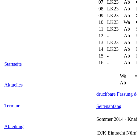
07
LK23
Ab
08
LK23
Ab
09
LK23
Ab
S
10
LK23
Wa
O
11
LK23
Ab
12
-
Ab
13
LK23
Ab
L
14
LK23
Ab
15
-
Ab
16
-
Ab
Startseite
Wa
Ab
Aktuelles
druckbare Fassung de
Termine
Seitenanfang
Sommer 2014 - Knab
Abteilung
DJK Eintracht Nürn