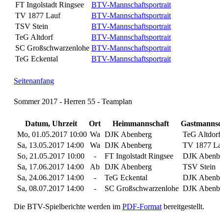
FT Ingolstadt Ringsee
BTV-Mannschaftsportrait
TV 1877 Lauf
BTV-Mannschaftsportrait
TSV Stein
BTV-Mannschaftsportrait
TeG Altdorf
BTV-Mannschaftsportrait
SC Großschwarzenlohe
BTV-Mannschaftsportrait
TeG Eckental
BTV-Mannschaftsportrait
Seitenanfang
Sommer 2017 - Herren 55 - Teamplan
Datum, Uhrzeit
Ort
Heimmannschaft
Gastmannsc
Mo, 01.05.2017 10:00
Wa
DJK Abenberg
TeG Altdor
Sa, 13.05.2017 14:00
Wa
DJK Abenberg
TV 1877 La
So, 21.05.2017 10:00
-
FT Ingolstadt Ringsee
DJK Abenb
Sa, 17.06.2017 14:00
Ab
DJK Abenberg
TSV Stein
Sa, 24.06.2017 14:00
-
TeG Eckental
DJK Abenb
Sa, 08.07.2017 14:00
-
SC Großschwarzenlohe
DJK Abenb
Die BTV-Spielberichte werden im
PDF-Format
bereitgestellt.