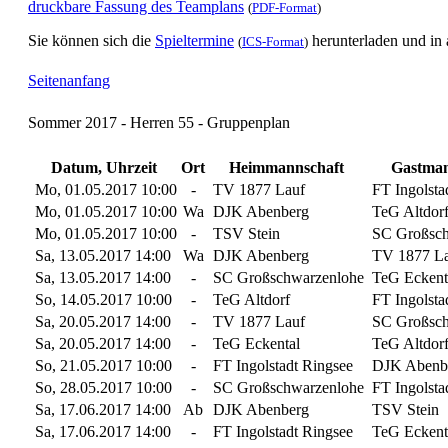
druckbare Fassung des Teamplans
(
PDF-Format
)
Sie können sich die
Spieltermine
herunterladen und in
(
ICS-Format
)
Seitenanfang
Sommer 2017 - Herren 55 - Gruppenplan
Datum, Uhrzeit
Ort
Heimmannschaft
Gastman
Mo, 01.05.2017 10:00
-
TV 1877 Lauf
FT Ingolsta
Mo, 01.05.2017 10:00
Wa
DJK Abenberg
TeG Altdor
Mo, 01.05.2017 10:00
-
TSV Stein
SC Großsch
Sa, 13.05.2017 14:00
Wa
DJK Abenberg
TV 1877 La
Sa, 13.05.2017 14:00
-
SC Großschwarzenlohe
TeG Eckent
So, 14.05.2017 10:00
-
TeG Altdorf
FT Ingolsta
Sa, 20.05.2017 14:00
-
TV 1877 Lauf
SC Großsch
Sa, 20.05.2017 14:00
-
TeG Eckental
TeG Altdor
So, 21.05.2017 10:00
-
FT Ingolstadt Ringsee
DJK Abenb
So, 28.05.2017 10:00
-
SC Großschwarzenlohe
FT Ingolsta
Sa, 17.06.2017 14:00
Ab
DJK Abenberg
TSV Stein
Sa, 17.06.2017 14:00
-
FT Ingolstadt Ringsee
TeG Eckent