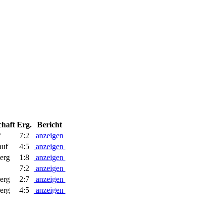
haft
Erg.
Bericht
f
7:2
anzeigen
uf
4:5
anzeigen
erg
1:8
anzeigen
7:2
anzeigen
erg
2:7
anzeigen
erg
4:5
anzeigen