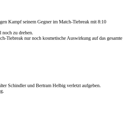
langen Kampf seinem Gegner im Match-Tiebreak mit 8:10
l noch zu drehen.
tch-Tiebreak nur noch kosmetische Auswirkung auf das gesamte
ter Schindler und Bertram Helbig verletzt aufgeben.
g.