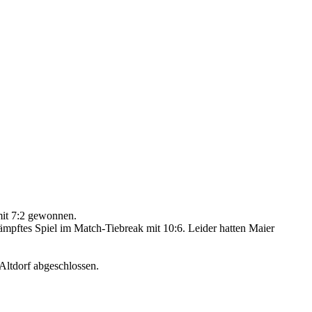
mit 7:2 gewonnen.
ämpftes Spiel im Match-Tiebreak mit 10:6. Leider hatten Maier
Altdorf abgeschlossen.