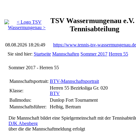
TSV Wassermungenau e.V. 
Tennisabteilung
08.08.2026 18:26:49
https://www.tennis-tsv-wassermungenau.d
Sie sind hier:
Startseite
Mannschaften
Sommer 2017
Herren 55
Sommer 2017 - Herren 55
Mannschaftsportrait:
BTV-Mannschaftsportrait
Herren 55 Bezirksliga Gr. 020
Klasse:
BTV
Ballmodus:
Dunlop Fort Tournament
Mannschaftsführer:
Helbig, Bertram
Die Mannschaft bildet eine Spielgemeinschaft
mit der Tennisabtei
DJK Abenberg
über die die Mannschaftmeldung erfolgt