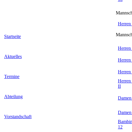
Mannsch
Herren
Mannsch
Startseite
Herren
Aktuelles
Herren
Herren
Termine
Herren
II
Abteilung
Damen
Damen
Vorstandschaft
Bambin
12