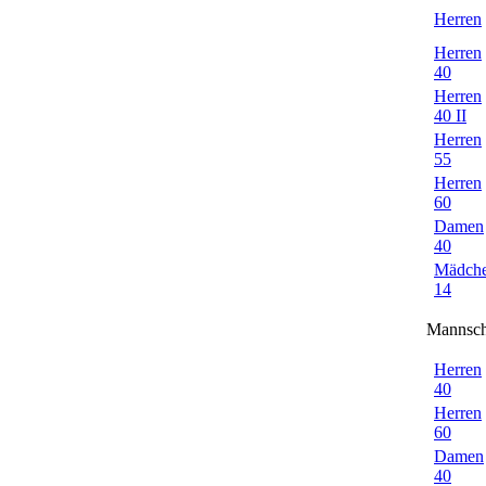
Herren
Herren
40
Herren
40 II
Herren
55
Herren
60
Damen
40
Mädch
14
Mannsch
Herren
40
Herren
60
Damen
40