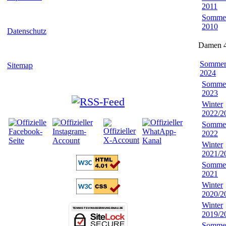
2011
Somme
2010
Datenschutz
Damen 4
Somme
Sitemap
2024
Somme
2023
Winter
2022/2
Somme
2022
Winter
2021/2
Somme
2021
Winter
2020/2
Winter
2019/2
Somme