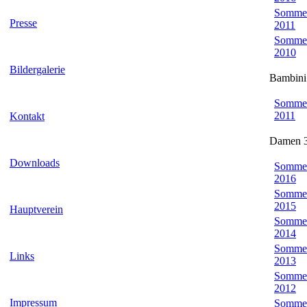
Somme
Presse
2011
Somme
2010
Bildergalerie
Bambini 
Somme
2011
Kontakt
Damen 3
Downloads
Somme
2016
Somme
2015
Hauptverein
Somme
2014
Somme
Links
2013
Somme
2012
Impressum
Somme