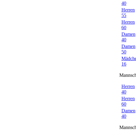
40
Herren
55
Herren
60
Damen
40
Damen
50
Mädch
16
Mannsch
Herren
40
Herren
60
Damen
40
Mannsch