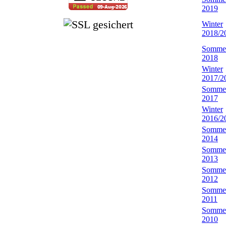
2019
Winter
2018/2
Somme
2018
Winter
2017/2
Somme
2017
Winter
2016/2
Somme
2014
Somme
2013
Somme
2012
Somme
2011
Somme
2010