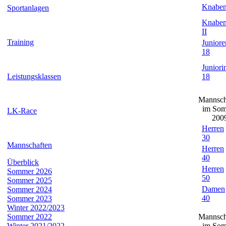
Knaben
Sportanlagen
Knaben
II
Training
Juniore
18
Juniori
Leistungsklassen
18
Mannsch
im So
LK-Race
200
Herren
30
Mannschaften
Herren
40
Überblick
Herren
Sommer 2026
50
Sommer 2025
Damen
Sommer 2024
40
Sommer 2023
Winter 2022/2023
Sommer 2022
Mannsch
Winter 2021/2022
im So