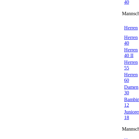
40
Mannsch
Herren
Herren
40
Herren
40 II
Herren
55
Herren
60
Damen
30
Bambin
12
Juniore
18
Mannsch