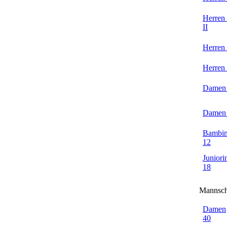
Herren
II
Herren
Herren
Damen
Damen
Bambin
12
Juniori
18
Mannsch
Damen
40