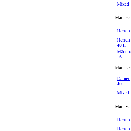
Mixed
Mannsch
Herren
Herren
40 II
Mädch
16
Mannsch
Damen
40
Mixed
Mannsch
Herren
Herren