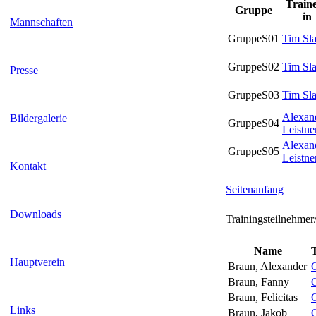
Traine
Gruppe
in
Mannschaften
GruppeS01
Tim Sl
GruppeS02
Tim Sl
Presse
GruppeS03
Tim Sl
Alexan
Bildergalerie
GruppeS04
Leistne
Alexan
GruppeS05
Leistne
Kontakt
Seitenanfang
Downloads
Trainingsteilnehmer
Name
Hauptverein
Braun, Alexander
Braun, Fanny
Braun, Felicitas
Links
Braun, Jakob