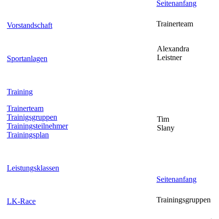
Seitenanfang
Trainerteam
Vorstandschaft
Alexandra
Leistner
Sportanlagen
Training
Trainerteam
Trainigsgruppen
Tim
Trainingsteilnehmer
Slany
Trainingsplan
Leistungsklassen
Seitenanfang
Trainingsgruppen
LK-Race