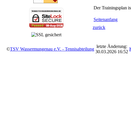
Der Trainingsplan is
Seitenanfang
zurück
letzte Änderung:
©
TSV Wassermungenau e.V. - Tennisabteilung
30.03.2026 16:52