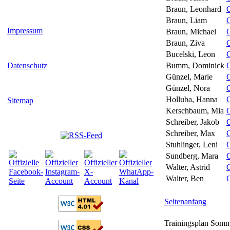
Braun, Leonhard
Braun, Liam
Impressum
Braun, Michael
Braun, Ziva
Bucelski, Leon
Datenschutz
Bumm, Dominick
Günzel, Marie
Günzel, Nora
Holluba, Hanna
Sitemap
Kerschbaum, Mia
Schreiber, Jakob
Schreiber, Max
Stuhlinger, Leni
Sundberg, Mara
Walter, Astrid
Walter, Ben
Seitenanfang
Trainingsplan Som