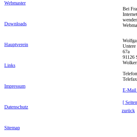
Webmaster
Bei Fr
Internet
wenden 
Downloads
Webmas
Wolfga
Hauptverein
Untere 
67a
91126 
Wolker
Links
Telefon
Telefax
Impressum
E-Mail
[ Seite
Datenschutz
zurück
Sitemap