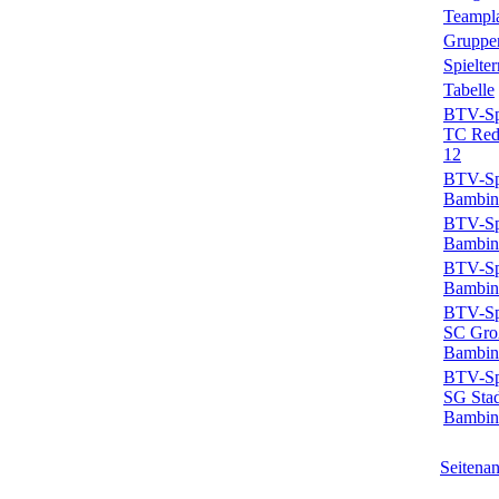
Teampl
Gruppe
Spielte
Tabelle
BTV-Spi
TC Red
12
BTV-Spi
Bambini
BTV-Spi
Bambini
BTV-Spi
Bambin
BTV-Spi
SC Gro
Bambin
BTV-Spi
SG Stad
Bambin
Seitena