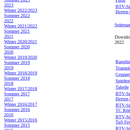
Fürth
2023
BTV-Spi
Winter 2022/2023
Herren 
Sommer 2022
2022
Seitena
Winter 2021/2022
Sommer 2021
2021
Downloa
Winter 2020/2021
2022
Sommer 2020
2020
Winter 2019/2020
Ranglis
Sommer 2019
2019
Teampl
Winter 2018/2019
Gruppe
Sommer 2018
Spielte
2018
Tabelle
Winter 2017/2018
BTV-Spi
Sommer 2017
Herren 
2017
Winter 2016/2017
BTV-Spi
Sommer 2016
TC Rött
2016
BTV-Spi
Winter 2015/2016
TuS Feu
Sommer 2015
BTV-Spi