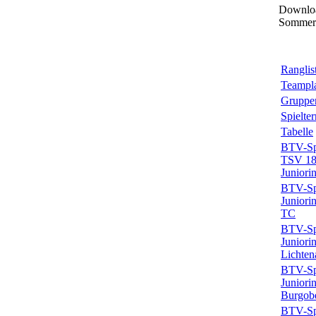
Downloa
Sommer
Ranglis
Teampl
Gruppe
Spielte
Tabelle
BTV-Spi
TSV 18
Juniori
BTV-Spi
Juniori
TC
BTV-Spi
Juniori
Lichten
BTV-Spi
Juniori
Burgob
BTV-Spi