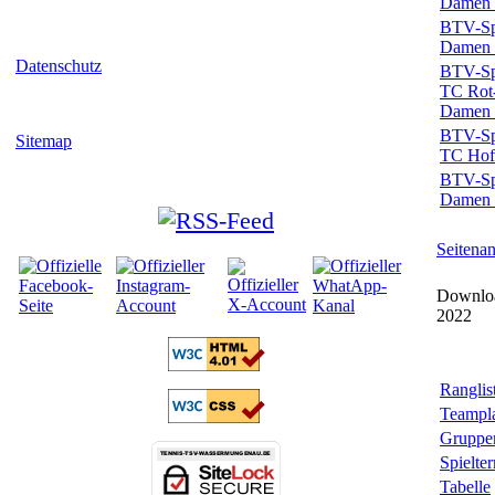
Damen 
BTV-Spi
Damen 
Datenschutz
BTV-Spi
TC Rot
Damen 
BTV-Spi
Sitemap
TC Hof
BTV-Spi
Damen 4
Seitena
Downloa
2022
Ranglis
Teampl
Gruppe
Spielte
Tabelle