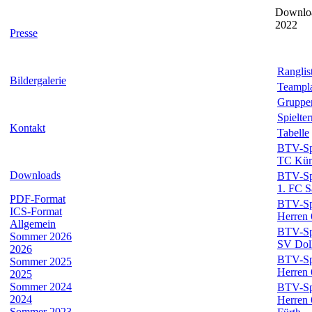
Downloa
2022
Presse
Ranglis
Bildergalerie
Teampl
Gruppe
Spielte
Kontakt
Tabelle
BTV-Spi
TC Küm
Downloads
BTV-Spi
1. FC S
PDF-Format
BTV-Spi
ICS-Format
Herren 
Allgemein
BTV-Spi
Sommer 2026
SV Doll
2026
BTV-Spi
Sommer 2025
Herren 
2025
Sommer 2024
BTV-Spi
2024
Herren 
Sommer 2023