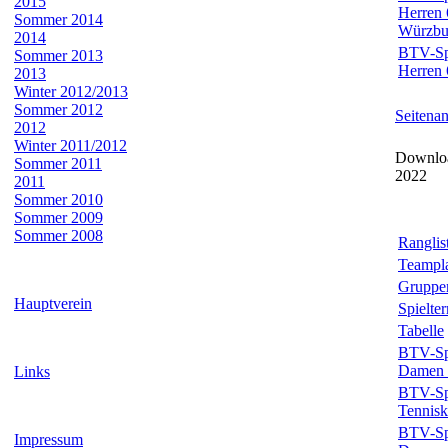
2015
Herren 
Sommer 2014
Würzbu
2014
BTV-Spi
Sommer 2013
Herren 
2013
Winter 2012/2013
Sommer 2012
Seitena
2012
Winter 2011/2012
Downloa
Sommer 2011
2022
2011
Sommer 2010
Sommer 2009
Sommer 2008
Ranglis
Teampl
Gruppe
Hauptverein
Spielte
Tabelle
BTV-Spi
Damen 
Links
BTV-Spi
Tennisk
BTV-Spi
Impressum