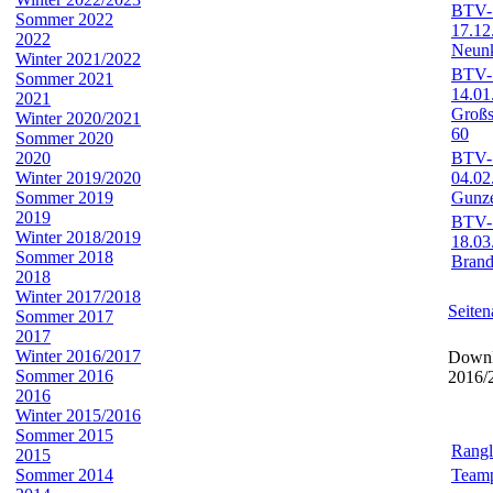
BTV-S
Sommer 2022
17.12
2022
Neunk
Winter 2021/2022
BTV-S
Sommer 2021
14.01
2021
Großs
Winter 2020/2021
60
Sommer 2020
2020
BTV-S
Winter 2019/2020
04.02
Sommer 2019
Gunz
2019
BTV-S
Winter 2018/2019
18.03
Sommer 2018
Brand
2018
Winter 2017/2018
Seiten
Sommer 2017
2017
Winter 2016/2017
Downl
Sommer 2016
2016/
2016
Winter 2015/2016
Sommer 2015
Rangl
2015
Sommer 2014
Team