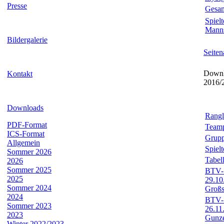
Presse
Gesam
Spielt
Manns
Bildergalerie
Seiten
Downlo
Kontakt
2016/
Downloads
Rangl
PDF-Format
Team
ICS-Format
Grupp
Allgemein
Spiel
Sommer 2026
Tabel
2026
Sommer 2025
BTV-S
2025
29.10
Sommer 2024
Großs
2024
BTV-S
Sommer 2023
26.11
2023
Gunze
Winter 2022/2023