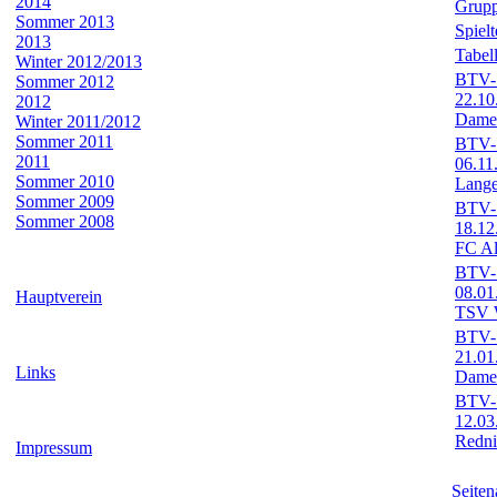
2014
Grupp
Sommer 2013
Spiel
2013
Tabel
Winter 2012/2013
BTV-S
Sommer 2012
22.10
2012
Dame
Winter 2011/2012
Sommer 2011
BTV-S
2011
06.11
Sommer 2010
Lange
Sommer 2009
BTV-S
Sommer 2008
18.12
FC Al
BTV-S
08.01
Hauptverein
TSV W
BTV-S
21.01
Links
Dame
BTV-S
12.03
Redni
Impressum
Seiten