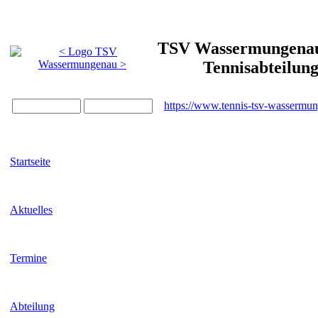
TSV Wassermungenau 
Tennisabteilun
https://www.tennis-tsv-wassermu
Startseite
Aktuelles
Termine
Abteilung