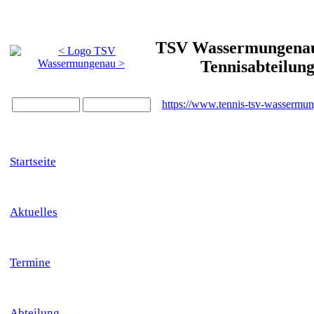
TSV Wassermungenau 
Tennisabteilun
https://www.tennis-tsv-wassermu
Startseite
Aktuelles
Termine
Abteilung