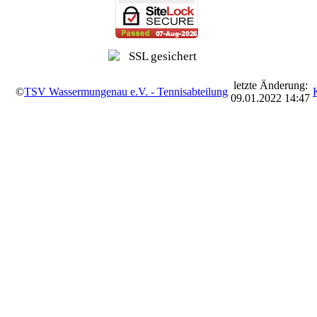
letzte Änderung:
©
TSV Wassermungenau e.V. - Tennisabteilung
09.01.2022 14:47