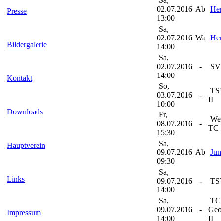
Sa,
02.07.2016
Ab
Her
Presse
13:00
Sa,
02.07.2016
Wa
Her
Bildergalerie
14:00
Sa,
02.07.2016
-
SV 
14:00
Kontakt
So,
TSV
03.07.2016
-
II
10:00
Downloads
Fr,
Wei
08.07.2016
-
TC 
15:30
Sa,
Hauptverein
09.07.2016
Ab
Jun
09:30
Sa,
Links
09.07.2016
-
TSV
14:00
Sa,
TC
09.07.2016
-
Geo
Impressum
14:00
II