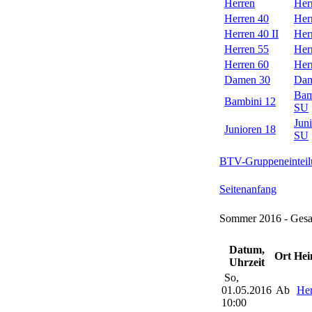
Herren
Her
Herren 40
Her
Herren 40 II
Her
Herren 55
Her
Herren 60
Her
Damen 30
Dam
Bam
Bambini 12
SU
Jun
Junioren 18
SU
BTV-Gruppeneinteil
Seitenanfang
Sommer 2016 - Gesa
Datum,
Ort
Hei
Uhrzeit
So,
01.05.2016
Ab
Her
10:00