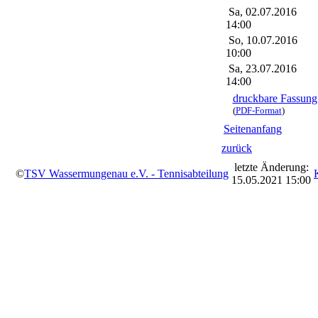
Sa, 02.07.2016
14:00
So, 10.07.2016
10:00
Sa, 23.07.2016
14:00
druckbare Fassung
(
PDF-Format
)
Seitenanfang
zurück
letzte Änderung:
©
TSV Wassermungenau e.V. - Tennisabteilung
15.05.2021 15:00