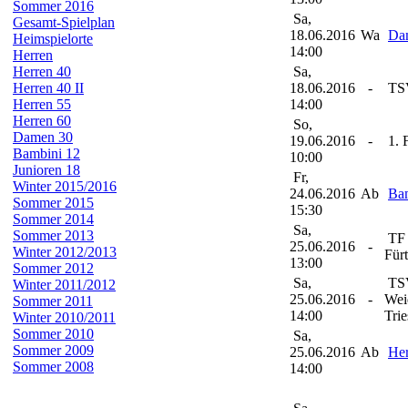
Sommer 2016
Sa,
Gesamt-Spielplan
18.06.2016
Wa
Da
Heimspielorte
14:00
Herren
Herren 40
Sa,
Herren 40 II
18.06.2016
-
TSV
Herren 55
14:00
Herren 60
So,
Damen 30
19.06.2016
-
1. 
Bambini 12
10:00
Junioren 18
Fr,
Winter 2015/2016
24.06.2016
Ab
Ba
Sommer 2015
15:30
Sommer 2014
Sa,
Sommer 2013
TF 
25.06.2016
-
Winter 2012/2013
Für
13:00
Sommer 2012
Sa,
TS
Winter 2011/2012
25.06.2016
-
Wei
Sommer 2011
14:00
Trie
Winter 2010/2011
Sommer 2010
Sa,
Sommer 2009
25.06.2016
Ab
Her
Sommer 2008
14:00