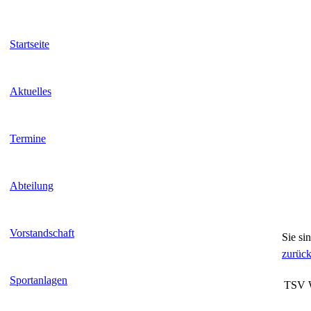
Startseite
Aktuelles
Termine
Abteilung
Vorstandschaft
Sie si
zurüc
Sportanlagen
TSV W