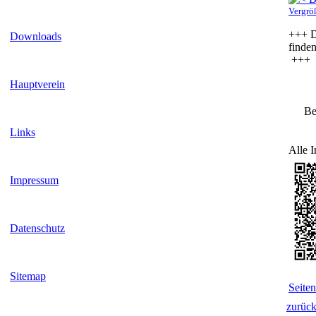
Vergrö
+++ D
Downloads
finde
+++
Hauptverein
Be
Links
Alle 
Impressum
Datenschutz
Sitemap
Seite
zurüc