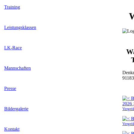
Training
Leistungsklassen
LK-Race
Wa
Mannschaften
Denkm
91183
Presse
Bildergalerie
Vergrö
Vergrö
Kontakt