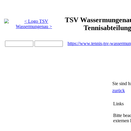
TSV Wassermungenau 
Tennisabteilun
https://www.tennis-tsv-wassermu
Sie sind h
zurück
Links
Bitte bea
externen