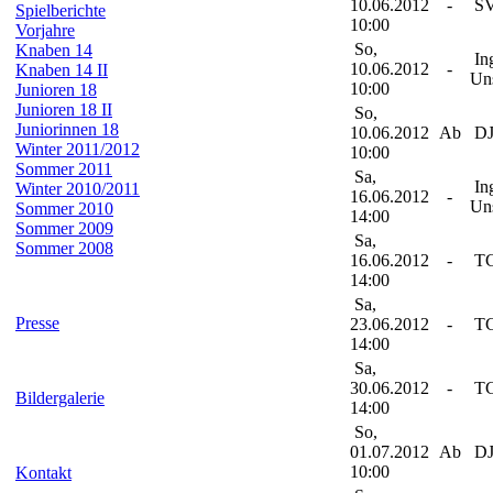
10.06.2012
-
SV
Spielberichte
10:00
Vorjahre
So,
Knaben 14
Ing
10.06.2012
-
Knaben 14 II
Un
10:00
Junioren 18
Junioren 18 II
So,
Juniorinnen 18
10.06.2012
Ab
DJ
Winter 2011/2012
10:00
Sommer 2011
Sa,
Ing
Winter 2010/2011
16.06.2012
-
Un
Sommer 2010
14:00
Sommer 2009
Sa,
Sommer 2008
16.06.2012
-
TC
14:00
Sa,
Presse
23.06.2012
-
TC
14:00
Sa,
30.06.2012
-
TC
Bildergalerie
14:00
So,
01.07.2012
Ab
DJ
10:00
Kontakt