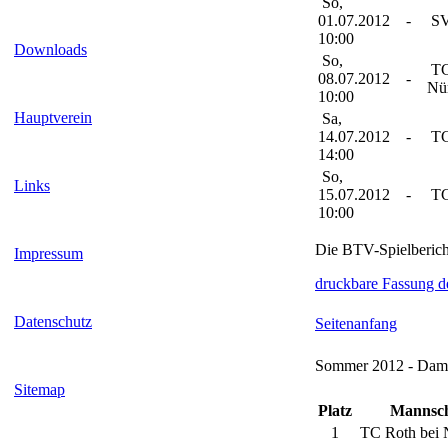
So,
01.07.2012
-
SV
10:00
Downloads
So,
TC
08.07.2012
-
Nü
10:00
Hauptverein
Sa,
14.07.2012
-
TC
14:00
So,
Links
15.07.2012
-
TC
10:00
Die BTV-Spielberic
Impressum
druckbare Fassung d
Datenschutz
Seitenanfang
Sommer 2012 - Dame
Sitemap
Platz
Mannsch
1
TC Roth bei 