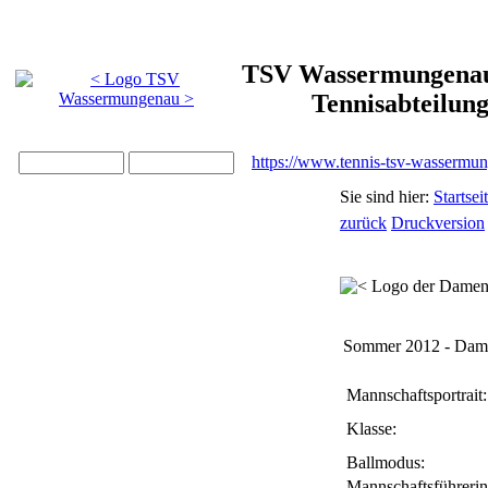
TSV Wassermungenau 
Tennisabteilun
https://www.tennis-tsv-wassermu
Sie sind hier:
Startsei
zurück
Druckversion
Sommer 2012 - Dam
Mannschaftsportrait:
Klasse:
Ballmodus:
Mannschaftsführerin