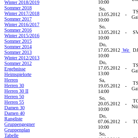
10:00
Winter 2018/2019
Sommer 2018
So,
T
Winter 2017/2018
13.05.2012
-
Ga
Sommer 2017
10:00
Winter 2016/2017
So,
Sommer 2016
13.05.2012
-
SV
Winter 2015/2016
10:00
Sommer 2015
Do,
Sommer 2014
17.05.2012
We
DJ
Sommer 2013
10:00
Winter 2012/2013
Do,
Sommer 2012
T
17.05.2012
-
Ergebnisse
Ga
13:00
Heimspielorte
Herren
Sa,
T
Herren 30
19.05.2012
-
Ga
Herren 30 II
14:00
Herren 50
So,
TC
Herren 55
20.05.2012
-
Nü
Damen 30
10:00
Damen 40
Do,
Rangliste
07.06.2012
-
TC
Gruppengegner
10:00
Gruppenplan
So,
Tabelle