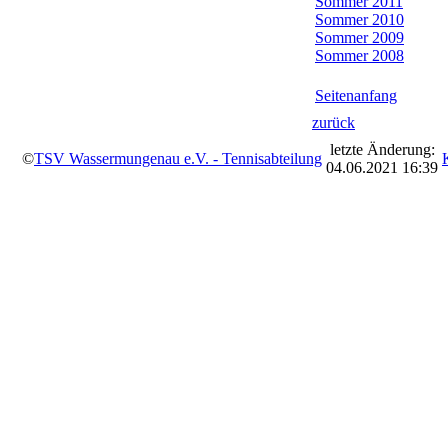
Sommer 2011
Sommer 2010
Sommer 2009
Sommer 2008
Seitenanfang
zurück
letzte Änderung:
©
TSV Wassermungenau e.V. - Tennisabteilung
04.06.2021 16:39