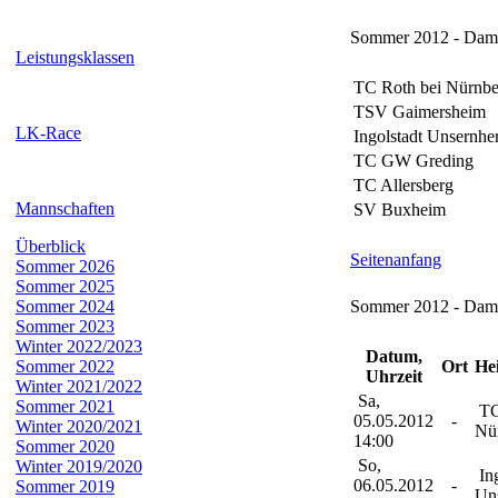
Sommer 2012 - Dame
Leistungsklassen
TC Roth bei Nürnbe
TSV Gaimersheim
LK-Race
Ingolstadt Unsernhe
TC GW Greding
TC Allersberg
Mannschaften
SV Buxheim
Überblick
Seitenanfang
Sommer 2026
Sommer 2025
Sommer 2024
Sommer 2012 - Dame
Sommer 2023
Winter 2022/2023
Datum,
Sommer 2022
Ort
He
Uhrzeit
Winter 2021/2022
Sa,
Sommer 2021
TC
05.05.2012
-
Winter 2020/2021
Nü
14:00
Sommer 2020
So,
Winter 2019/2020
Ing
06.05.2012
-
Sommer 2019
Un