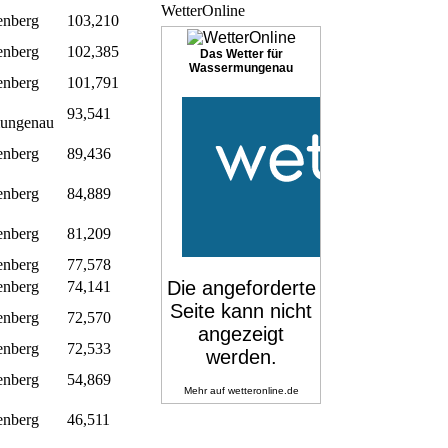
WetterOnline
nberg
103,210
nberg
102,385
Das Wetter für
Wassermungenau
nberg
101,791
93,541
ungenau
nberg
89,436
nberg
84,889
nberg
81,209
nberg
77,578
nberg
74,141
nberg
72,570
nberg
72,533
nberg
54,869
Mehr auf
wetteronline.de
nberg
46,511