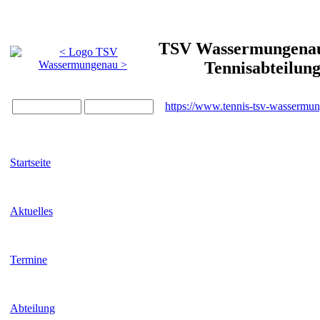
TSV Wassermungenau 
Tennisabteilun
https://www.tennis-tsv-wassermu
Startseite
Aktuelles
Termine
Abteilung