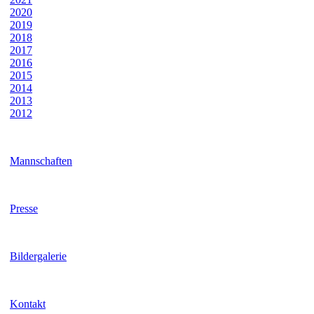
2020
2019
2018
2017
2016
2015
2014
2013
2012
Mannschaften
Presse
Bildergalerie
Kontakt