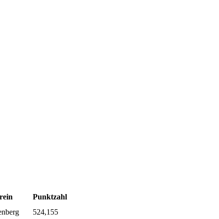
rein
Punktzahl
nberg
524,155