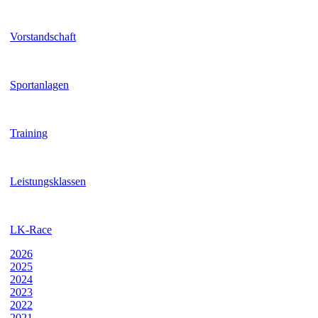
Vorstandschaft
Sportanlagen
Training
Leistungsklassen
LK-Race
2026
2025
2024
2023
2022
2021