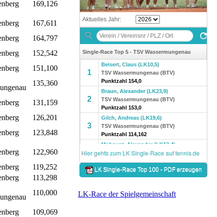
nberg
169,126
nberg
167,611
nberg
164,797
nberg
152,542
nberg
151,100
135,360
ungenau
nberg
131,159
nberg
126,201
nberg
123,848
nberg
122,960
nberg
119,252
nberg
113,298
110,000
LK-Race der Spielgemeinschaft
ungenau
nberg
109,069